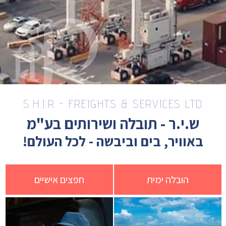
S.H.J.R - FREIGHTS & SERVICES LTD
ש.י.ר - תובלה ושירותים בע"מ
באוויר, בים וביבשה - לכל העולם!
הובלה ימית
חפצים אישיים