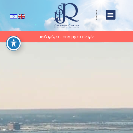
לקבלת הצעת מחיר - הקליקו לחיוג