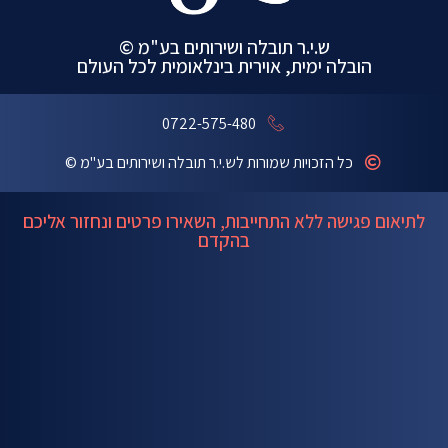
ש.י.ר תובלה ושירותים בע"מ ©
הובלה ימית, אוירית בינלאומית לכל העולם
0722-575-480
כל הזכויות שמורות לש.י.ר תובלה ושירותים בע"מ ©
לתיאום פגישה ללא התחייבות, השאירו פרטים ונחזור אליכם
בהקדם