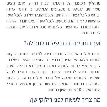
מתהליך המעבר של התכולה לבית החדש. אתם נהנים
משירותים לוגיסטיים מקצועיים הכוללים בין היתר אריזה
ועיטוף של כל הציוד והרהיטים שלכם והובלה שלהם לנמל הימי
או האווירי. לאחר שהם מגיעים לנמל היעד, נציגי חברת השילוח
ידאגו לשחרר את הציוד שלכם מהמכס ולהוביל את התכולה
לבית החדש.
איך בוחרים חברת שילוח לתכולה?
חברת שילוח המעבירה תכולת דירה למדינה אחרת, לוקחת
אחריות מלאה על הציוד, הרהיטים והחפצים האישיים שלכם.
לכן, מומלץ לפנות לחברה בעלת ניסיון וידע בביצוע שינוע
תכולות דירה למדינות שונות. דרך האתר תוכלו לקבל
מעטפת שירותים שלמה של חברת שילוח הנחשבת לאחת
המובילות בתחום בישראל, עם צוות מיומן ומקצועי המביא
איתו מעל ל-10 שנות ניסיון בתחום.
מה צריך לעשות לפני רילוקיישן?