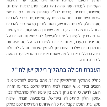
הקשורות לעבודה עפי שהיה נהוג בעבר וניתן לראות היום גם
משפחות ויחידים עוברים לחו”ל מסיבות שונות, כמו חיפוש
איכות חיים טובה יותר או הרפתקה משפחתית. בכדי להבטיח
מעבר חלק למדינה החדשה, חשוב לתכנן מראש כדי להבטיח
התחלה חדשה טובה עם כמה שפחות התעסקות בירוקרטית.
אז מה צריך לעשות לפני רילוקיישן? לפני שאתם חושבים על
מה יהיה במעבר, אתם צריכים לשים דגש על מה יהיה עם
תכולת הבית שלכם. היום ניתן להזמין שירותי תובלה לתכולת
דירה הכוללים את כל מה שאתם צריכים מישראל ועד ההגעה
למדינה הזרה.
העברת תכולה בתהליך רילוקיישן לחו”ל
כחלק מתהליך הרילוקיישן לחו”ל, אתם צריכים להחליט אילו
חפצים וציוד אישי יועברו לבית החדש שלכם במדינה הזרה.
חשוב לדעת כי היום ניתן לשלב בין שינוע חלק מהתכולה לבין
אחסון חלק מהתכולה בישראל. באמצעות חברת שילוח
מקצועית, תוכלו לקבל את כל השירותים הנדרשים לכם כחלק