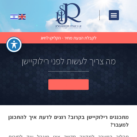
לקבלת הצעת מחיר - הקליקו לחיוג
מה צריך לעשות לפני רילוקיישן
יצירת קשר מהיר
מתכננים רילוקיישן בקרוב? רוצים לדעת איך להתכונן
למעבר?
תהליך המעבר למדינה חדשה אינו מוגבל עוד לסיבות