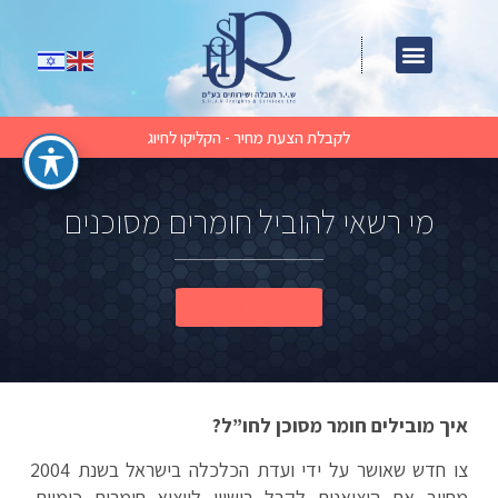
לקבלת הצעת מחיר - הקליקו לחיוג
מי רשאי להוביל חומרים מסוכנים
יצירת קשר מהיר
איך מובילים חומר מסוכן לחו”ל?
צו חדש שאושר על ידי ועדת הכלכלה בישראל בשנת 2004
מחייב את היצואנים לקבל רישיון לייצוא חומרים כימיים,