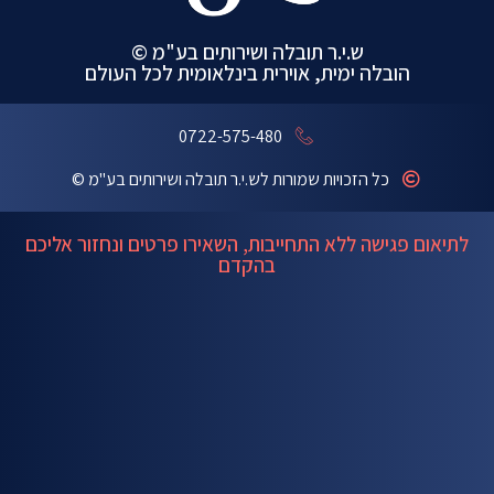
ש.י.ר תובלה ושירותים בע"מ ©
הובלה ימית, אוירית בינלאומית לכל העולם
0722-575-480
כל הזכויות שמורות לש.י.ר תובלה ושירותים בע"מ ©
לתיאום פגישה ללא התחייבות, השאירו פרטים ונחזור אליכם
בהקדם