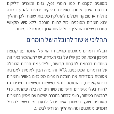
מסווגים לקבוצות כמו חומרי נפץ, גזים ומוצרים דליקים
בדרגות סיכון שונות. מוצרים דליקים יכולים להגיע בצורה
נוזלית או מוצקה ויכולים להתלקח מסיבות שונות ולכן תהליך
יצוא חומרים מסוכנים יכול להיות מורכב וללא סיוע מקצועי
מחברת שילוח התהליך יכול להיות ארוך ומתסכל במיוחד.
תהליכי אישור להובלה של חומרים
הובלת חומרים מסוכנים מחייבת זיהוי של החומר עם קבוצת
הסיכון ורמת הסיכון שלו על גבי האריזה. יש להשתמש באריזות
מיוחדות בהתאם לתקנות קבועות, וליידע את חברות ההובלה
על החומרים המסוכנים.
IATA
והוועדה הבין לאומית לאנרגיה
אטומית מסדירות את הובלת חומרים מסוכנים באוויר וחומרים
רדיואקטיביים, בהתאמה. נהגי משאיות ומשאיות חייבים גם
להיות בעלי אישורים ורישיונות מיוחדים להובלה יבשתית. כדי
להבטיח בטיחות, חיוני לבחור בחברת שילוח עם ניסיון בחומרים
מסוכנים ויועץ בטיחות אשר יכול לדעת מי רשאי להוביל
חומרים מסוכנים ומה התהליך הנדרש לביצוע.