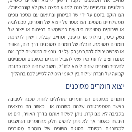
ביולוגיים וגרעיניים על מנת למנוע הפצת נשק לא קונבנציונלי.
הצו הוקם בזמנו על ידי שר הביטחון ובתיאום עם מספר גופים
ממשלתיים נוספים. הצו אוסר על ייצוא של חומרים, טכנולוגיה
או שירותים מסוימים הידועים כמשמשים בפיתוח או ייצור של
נשק כימי, ביולוגי או גרעיני, ומחייב קבלת רישיון לרשימת
חומרים מסוימת. הובלה של חומרים מסוכנים דרך הים, האוויר
או היבשה יכולה להתבצע רק על ידי גורמים המורשים לכך. אם
אתם רוצים לדעת מי רשאי להוביל חומרים מסוכנים ומעוניינים
להעביר חומרים שונים ליצוא לחו”ל, חשוב שתהיה לכם כתובת
קבועה של חברת שילוח בין לאומי היכולה לסייע לכם בתהליך.
יצוא חומרים מסוכנים
חומרים מסוכנים הם חומרים שעלולים להוות סכנה לסביבה
כאשר הטמפרטורה שלהם משתנה או כאשר הם נמצאים
בסביבה לא מבוקרת. ניתן לשלוח אותם בדרך האוויר, הים או
היבשה כאמור אך לא ניתן להטיס חלק מהחומרים הנחשבים
למסוכנים במיוחד. הסוגים השונים של חומרים מסוכנים