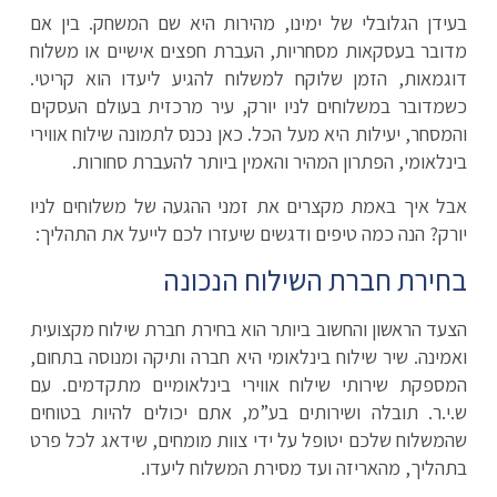
בעידן הגלובלי של ימינו, מהירות היא שם המשחק. בין אם
מדובר בעסקאות מסחריות, העברת חפצים אישיים או משלוח
דוגמאות, הזמן שלוקח למשלוח להגיע ליעדו הוא קריטי.
כשמדובר במשלוחים לניו יורק, עיר מרכזית בעולם העסקים
והמסחר, יעילות היא מעל הכל. כאן נכנס לתמונה שילוח אווירי
בינלאומי, הפתרון המהיר והאמין ביותר להעברת סחורות.
אבל איך באמת מקצרים את זמני ההגעה של משלוחים לניו
יורק? הנה כמה טיפים ודגשים שיעזרו לכם לייעל את התהליך:
בחירת חברת השילוח הנכונה
הצעד הראשון והחשוב ביותר הוא בחירת חברת שילוח מקצועית
ואמינה. שיר שילוח בינלאומי היא חברה ותיקה ומנוסה בתחום,
המספקת שירותי שילוח אווירי בינלאומיים מתקדמים. עם
ש.י.ר. תובלה ושירותים בע”מ, אתם יכולים להיות בטוחים
שהמשלוח שלכם יטופל על ידי צוות מומחים, שידאג לכל פרט
בתהליך, מהאריזה ועד מסירת המשלוח ליעדו.