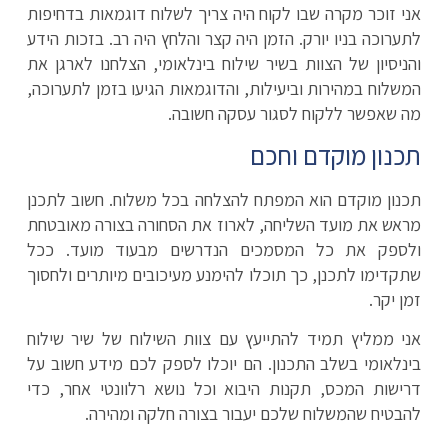
אני זוכר מקרה שבו לקוח היה צריך לשלוח דוגמאות בדחיפות
לתערוכה בניו יורק. הזמן היה קצר והלחץ היה רב. בזכות הידע
והניסיון של הצוות בשיר שילוח בינלאומי, הצלחנו לארגן את
המשלוח במהירות וביעילות, והדוגמאות הגיעו בזמן לתערוכה,
מה שאפשר ללקוח לסגור עסקה חשובה.
תכנון מוקדם וחכם
תכנון מוקדם הוא המפתח להצלחה בכל משלוח. חשוב לתכנן
מראש את מועד השליחה, לארוז את הסחורה בצורה מאובטחת
ולספק את כל המסמכים הנדרשים מבעוד מועד. ככל
שתקדימו לתכנן, כך תוכלו להימנע מעיכובים מיותרים ולחסוך
זמן יקר.
אני ממליץ תמיד להתייעץ עם צוות השילוח של שיר שילוח
בינלאומי בשלב התכנון. הם יוכלו לספק לכם מידע חשוב על
דרישות המכס, תקנות היבוא וכל נושא רלוונטי אחר, כדי
להבטיח שהמשלוח שלכם יעבור בצורה חלקה ומהירה.