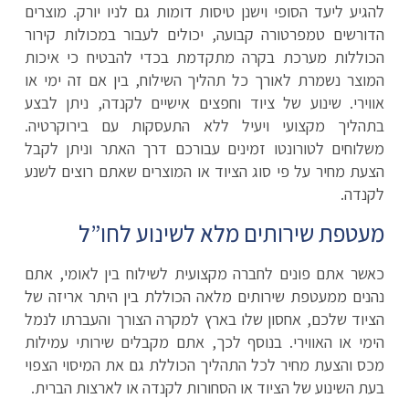
להגיע ליעד הסופי וישנן טיסות דומות גם לניו יורק. מוצרים
הדורשים טמפרטורה קבועה, יכולים לעבור במכולות קירור
הכוללות מערכת בקרה מתקדמת בכדי להבטיח כי איכות
המוצר נשמרת לאורך כל תהליך השילוח, בין אם זה ימי או
אווירי. שינוע של ציוד וחפצים אישיים לקנדה, ניתן לבצע
בתהליך מקצועי ויעיל ללא התעסקות עם בירוקרטיה.
משלוחים לטורונטו זמינים עבורכם דרך האתר וניתן לקבל
הצעת מחיר על פי סוג הציוד או המוצרים שאתם רוצים לשנע
לקנדה.
מעטפת שירותים מלא לשינוע לחו”ל
כאשר אתם פונים לחברה מקצועית לשילוח בין לאומי, אתם
נהנים ממעטפת שירותים מלאה הכוללת בין היתר אריזה של
הציוד שלכם, אחסון שלו בארץ למקרה הצורך והעברתו לנמל
הימי או האווירי. בנוסף לכך, אתם מקבלים שירותי עמילות
מכס והצעת מחיר לכל התהליך הכוללת גם את המיסוי הצפוי
בעת השינוע של הציוד או הסחורות לקנדה או לארצות הברית.