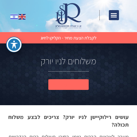
לקבלת הצעת מחיר - הקליקו לחיוג
משלוחים לניו יורק
יצירת קשר מהיר
עושים רילוקיישן לניו יורק? צריכים לבצע משלוח
תכולה?
מעבר לארצות הברית טומן בחובו פעולות רבות הנדרשות