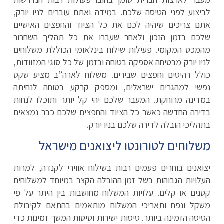
לביצוע לפני הטיסה שלכם. במידה ואתם עוברים לניו יורק,
אתם צריכים שיהיה לכם את כל הציוד והחפצים האישיים
שלכם בזמן הנכון ולאחר שעברו את כל תהליך השחרור
מהמכס המקומי. פעילות שילוח בינלאומי הכוללת משלוחים
לניו יורק מבטיחה אספקה בטוחה ובזמן של כל סוגי המזוודות,
כולל רהיטים וחפצים שבירים. משלוח לארה”ב מציע שקט
נפשי למהגרים ישראלים, ומספק קרקע בטוחה לנחיתה
במדינה מרוחקת. המעבר שלכם יהי קל יותר ותוכלו לנחות
בדירה החדשה כאשר כל הציוד והחפצים שלכם כבר נמצאים
בתהליכי הובלה לדירה שלכם בניו יורק.
משלוחים לטורונטו ליצואנים מישראל
יצואנים בוחרים פעמים רבות בשילוח אווירי לקנדה, למרות
העלויות הגבוהות בשל זמן ההובלה הקצר במיוחד למשלוחים
קטנים או קלים. עלויות המשלוח מחושבות בין היתר על פי
משקל ונפח ותאריכי המשלוח מותאמים בהתאם לקיבולת
הטיסה הזמינה ביותר. טיסות ישירות וטיסות המשך זמינות כדי