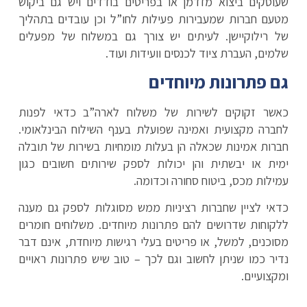
שעוסקים ביצוא מזדמן או בפריטים בודדים ויש גם ביקוש
מטעם חברות שמעבירות פעילות לחו”ל וכן עובדים בתהליך
של רילוקיישן. לעיתים יש צורך גם במשלוח של מפעלים
שלמים, העברת ציוד לכנסים וועידות ועוד.
גם פתרונות מיוחדים
כאשר זקוקים לשירות של משלוח לארה”ב כדאי לפנות
לחברה מקצועית ואמינה שפועלת בענף השילוח הבינלאומי.
חברות אמינות שכאלה הן בעלות מומחיות בשירות של תובלה
ימית או יבשתית והן יכולות לספק שירותים חשובים כגון
עמילות מכס, ביטוח סחורה וכדומה.
כדאי לציין שחברות רציניות ממש מסוגלות לספק גם מענה
ללקוחות שדרושים להם פתרונות מיוחדים. משלוחים חומרים
מסוכנים, למשל, או פריטים בעלי רגישות מיוחדת, אינם דבר
נדיר כמו שניתן לחשוב וגם לכך – טוב שיש פתרונות ראויים
ומקצועיים.