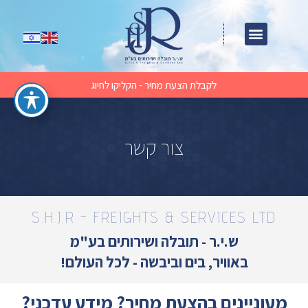
לקבלת הצעת מחיר - הקליקו לחיוג
צור קשר
S.H.J.R - FREIGHTS & SERVICES LTD
ש.י.ר - תובלה ושירותים בע"מ
באוויר, בים וביבשה - לכל העולם!
מעוניינים בהצעת מחיר? מידע עדכני?