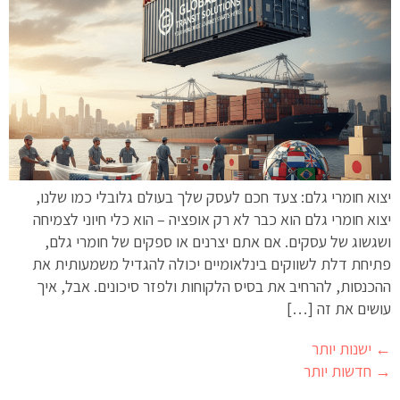
יצוא חומרי גלם: צעד חכם לעסק שלך בעולם גלובלי כמו שלנו,
יצוא חומרי גלם הוא כבר לא רק אופציה – הוא כלי חיוני לצמיחה
ושגשוג של עסקים. אם אתם יצרנים או ספקים של חומרי גלם,
פתיחת דלת לשווקים בינלאומיים יכולה להגדיל משמעותית את
ההכנסות, להרחיב את בסיס הלקוחות ולפזר סיכונים. אבל, איך
עושים את זה […]
←
ישנות יותר
→
חדשות יותר