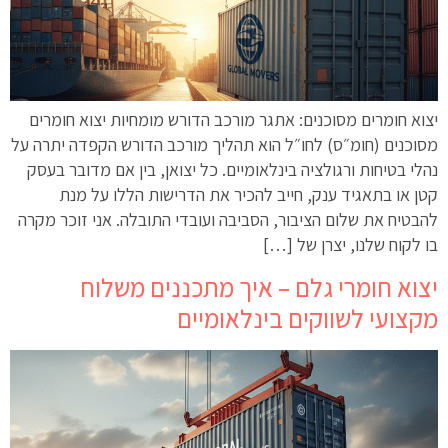
יצוא חומרים מסוכנים: אתגר מורכב הדורש מומחיות יצוא חומרים
מסוכנים (חומ״ס) לחו״ל הוא תהליך מורכב הדורש הקפדה יתרה על
נהלי בטיחות ורגולציה בינלאומיים. כל יצואן, בין אם מדובר בעסק
קטן או בתאגיד ענק, חייב להכיר את הדרישות הללו על מנת
להבטיח את שלום הציבור, הסביבה ועובדי התובלה. אני זוכר מקרה
בו לקוח שלנו, יצרן של […]
יצוא חומרי גלם – איך מתכננים משלוח
מקצועי לשווקים בינלאומיים