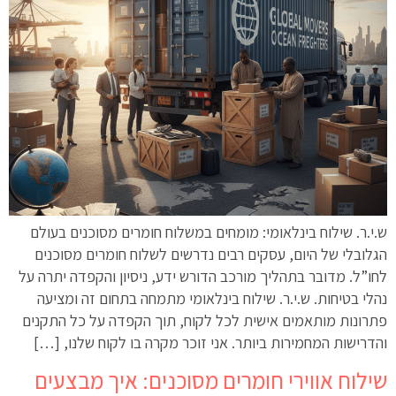
ש.י.ר. שילוח בינלאומי: מומחים במשלוח חומרים מסוכנים בעולם
הגלובלי של היום, עסקים רבים נדרשים לשלוח חומרים מסוכנים
לחו”ל. מדובר בתהליך מורכב הדורש ידע, ניסיון והקפדה יתרה על
נהלי בטיחות. ש.י.ר. שילוח בינלאומי מתמחה בתחום זה ומציעה
פתרונות מותאמים אישית לכל לקוח, תוך הקפדה על כל התקנים
והדרישות המחמירות ביותר. אני זוכר מקרה בו לקוח שלנו, […]
שילוח אווירי חומרים מסוכנים: איך מבצעים