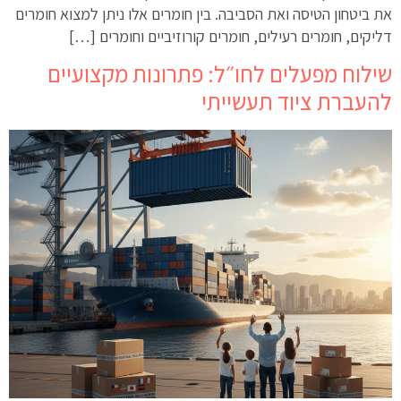
את ביטחון הטיסה ואת הסביבה. בין חומרים אלו ניתן למצוא חומרים
דליקים, חומרים רעילים, חומרים קורוזיביים וחומרים […]
שילוח מפעלים לחו״ל: פתרונות מקצועיים
להעברת ציוד תעשייתי