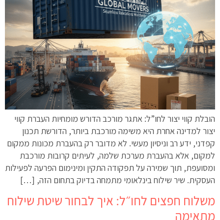
הובלת קווי יצור לחו”ל: אתגר מורכב הדורש מומחיות העברת קווי
יצור למדינה אחרת היא משימה מורכבת ביותר, הדורשת תכנון
קפדני, ידע רב וניסיון מעשי. לא מדובר רק בהעברת מכונות ממקום
למקום, אלא בהעברת מערכת שלמה, לעיתים קרובות מורכבת
ומסועפת, תוך שמירה על תפקודה התקין ומינימום הפרעה לפעילות
העסקית. שיר שילוח בינלאומי מתמחה בדיוק בתחום הזה, […]
משלוח חפצים לחו״ל: איך לבחור שיטת שילוח
מתאימה