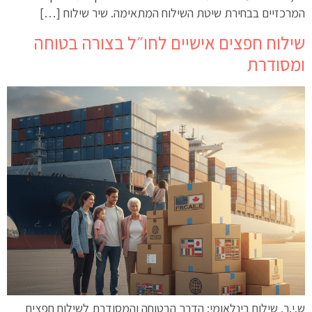
המרכזיים בבחירת שיטת השילוח המתאימה. שיר שילוח […]
שילוח חפצים אישיים לחו״ל בצורה בטוחה
ומסודרת
ש.י.ר. שילוח בינלאומי: הדרך הבטוחה והמסודרת לשילוח חפצים