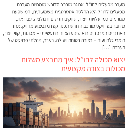
מעבר מפעלים לחו”ל: אתגר מורכב הדורש מומחיות העברת
מפעלים לחו”ל היא החלטה אסטרטגית משמעותית, המושפעת
מגורמים כמו עלויות ייצור, שווקים חדשים ורגולציה. עם זאת,
מדובר בפרויקט מורכב הדורש תכנון קפדני וביצוע מדויק. אחד
האתגרים המרכזיים הוא שינוע הציוד התעשייתי – מכונות, קווי ייצור,
חומרי גלם ועוד – בצורה בטוחה ויעילה. בעבר, ניהלתי פרויקט של
העברת […]
יצוא מכולה לחו״ל: איך מתבצע משלוח
מכולות בצורה מקצועית