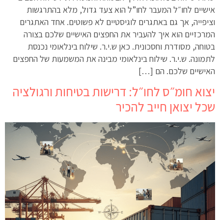
אישיים לחו״ל המעבר לחו”ל הוא צעד גדול, מלא בהתרגשות
וציפייה, אך גם באתגרים לוגיסטיים לא פשוטים. אחד האתגרים
המרכזיים הוא איך להעביר את החפצים האישיים שלכם בצורה
בטוחה, מסודרת וחסכונית. כאן ש.י.ר. שילוח בינלאומי נכנסת
לתמונה. ש.י.ר. שילוח בינלאומי מבינה את המשמעות של החפצים
האישיים שלכם. הם […]
יצוא חומ״ס לחו״ל: דרישות בטיחות ורגולציה
שכל יצואן חייב להכיר