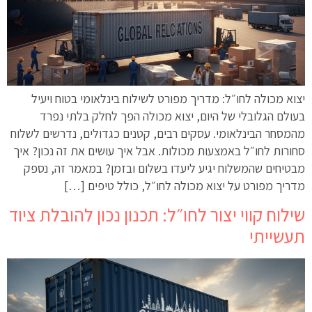
יצוא מכולה לחו״ל: מדריך מפורט לשילוח בינלאומי בטוח ויעיל
בעולם הגלובלי של היום, יצוא מכולה הפך לחלק בלתי נפרד
מהמסחר הבינלאומי. עסקים רבים, קטנים כגדולים, נדרשים לשלוח
סחורות לחו״ל באמצעות מכולות. אבל איך עושים את זה נכון? איך
מבטיחים שהמשלוח יגיע ליעדו בשלום ובזמן? במאמר זה, נספק
מדריך מפורט על יצוא מכולה לחו״ל, כולל טיפים […]
שילוח קווי יצור לחו״ל: תכנון נכון להובלת ציוד
תעשייתי