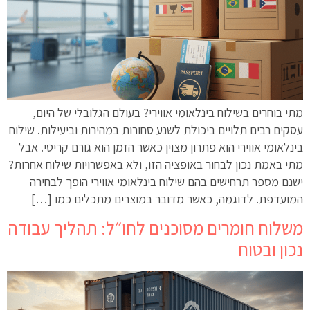
מתי בוחרים בשילוח בינלאומי אווירי? בעולם הגלובלי של היום,
עסקים רבים תלויים ביכולת לשנע סחורות במהירות וביעילות. שילוח
בינלאומי אווירי הוא פתרון מצוין כאשר הזמן הוא גורם קריטי. אבל
מתי באמת נכון לבחור באופציה הזו, ולא באפשרויות שילוח אחרות?
ישנם מספר תרחישים בהם שילוח בינלאומי אווירי הופך לבחירה
המועדפת. לדוגמה, כאשר מדובר במוצרים מתכלים כמו […]
משלוח חומרים מסוכנים לחו״ל: תהליך עבודה
נכון ובטוח